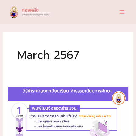
Skip
to
content
March 2567