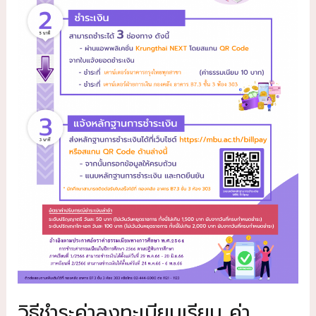
วิธีชำระค่าลงทะเบียนเรียน ค่า