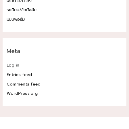
ประกาศ/คำสั่ง
ระเบียบ/ข้อบังคับ
แบบฟอร์ม
Meta
Log in
Entries feed
Comments feed
WordPress.org