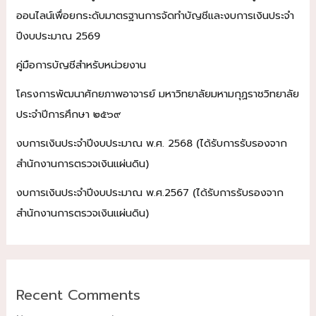
ของ
ออนไลน์เพื่อยกระดับมาตรฐานการจัดทำบัญชีและงบการเงินประจำ
กำนัล
ปีงบประมาณ 2569
จาก
การ
คู่มือการบัญชีสำหรับหน่วยงาน
ปฏิบัติ
หน้าที่
โครงการพัฒนาศักยภาพอาจารย์ มหาวิทยาลัยมหามกุฏราชวิทยาลัย
(No
ประจำปีการศึกษา ๒๕๖๙
Gift
Policy)
งบการเงินประจำปีงบประมาณ พ.ศ. 2568 (ได้รับการรับรองจาก
ประจำ
สำนักงานการตรวจเงินแผ่นดิน)
ปีงบประมาณ
งบการเงินประจำปีงบประมาณ พ.ศ.2567 (ได้รับการรับรองจาก
๒๕๖๖
สำนักงานการตรวจเงินแผ่นดิน)
Recent Comments