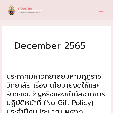
Skip
to
content
December 2565
ประกาศมหาวิทยาลัยมหามกุฏราช
วิทยาลัย เรื่อง นโยบายงดให้และ
รับของขวัญหรือของกำนัลจากการ
ปฏิบัติหน้าที่ (No Gift Policy)
ประจำปีงบประมาณ ๒๕๖๖