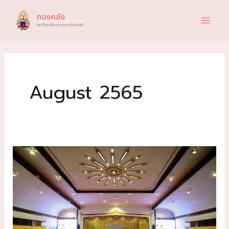
Skip
to
content
August 2565