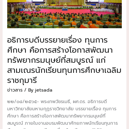
อธิการบดีบรรยายเรื่อง ทุนการ
ศึกษา คือการสร้างโอกาสพัฒนา
ทรัพยากรมนุษย์ที่สมบูรณ์ แก่
สามเณรนักเรียนทุนการศึกษาเฉลิม
ราชกุมารี
ข่าวสาร
/ By
jetsada
๒๒/๐๘/๒๕๖๕- พระเทพวัชรเมธี, ผศ.ดร. อธิการบดี
มหาวิทยาลัยมหามกุฏราชวิทยาลัย บรรยายเรื่อง ทุนการ
ศึกษา คือการสร้างโอกาสพัฒนาทรัพยากรมนุษย์ที่
สมบูรณ์ ภายในงานอบรมพัฒนาศักยภาพนักเรียนทุนการ