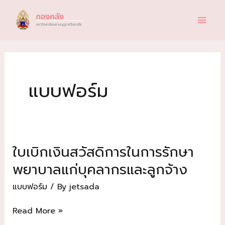
Skip
to
content
แบบฟอร์ม
ใบเบิกเงินสวัสดิการในการรักษา
พยาบาลแก่บุคลากรและลูกจ้าง
แบบฟอร์ม
/ By
jetsada
ใบเบิก
Read More »
เงิน