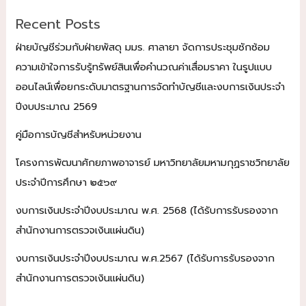
Recent Posts
ฝ่ายบัญชีร่วมกับฝ่ายพัสดุ มมร. ศาลายา จัดการประชุมซักซ้อม
ความเข้าใจการรับรู้ทรัพย์สินเพื่อคำนวณค่าเสื่อมราคา ในรูปแบบ
ออนไลน์เพื่อยกระดับมาตรฐานการจัดทำบัญชีและงบการเงินประจำ
ปีงบประมาณ 2569
คู่มือการบัญชีสำหรับหน่วยงาน
โครงการพัฒนาศักยภาพอาจารย์ มหาวิทยาลัยมหามกุฏราชวิทยาลัย
ประจำปีการศึกษา ๒๕๖๙
งบการเงินประจำปีงบประมาณ พ.ศ. 2568 (ได้รับการรับรองจาก
สำนักงานการตรวจเงินแผ่นดิน)
งบการเงินประจำปีงบประมาณ พ.ศ.2567 (ได้รับการรับรองจาก
สำนักงานการตรวจเงินแผ่นดิน)