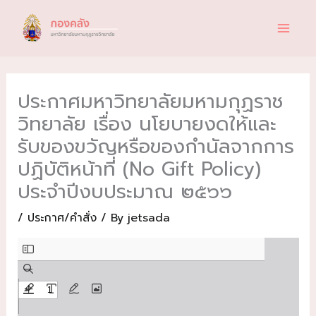
Skip
to
content
ประกาศมหาวิทยาลัยมหามกุฏราช
วิทยาลัย เรื่อง นโยบายงดให้และ
รับของขวัญหรือของกำนัลจากการ
ปฏิบัติหน้าที่ (No Gift Policy)
ประจำปีงบประมาณ ๒๕๖๖
/
ประกาศ/คำสั่ง
/ By
jetsada