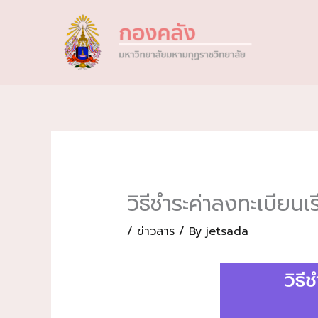
Skip
to
content
วิธีชำระค่าลงทะเบียน
/
ข่าวสาร
/ By
jetsada