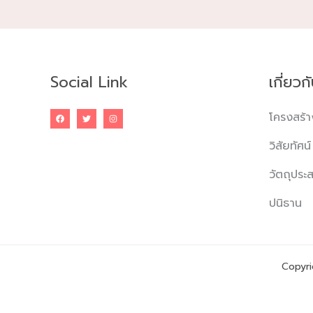
Social Link
เกี่ยวก
โครงสร้า
วิสัยทัศน์
วัตถุประส
ปนิธาน
Copyri