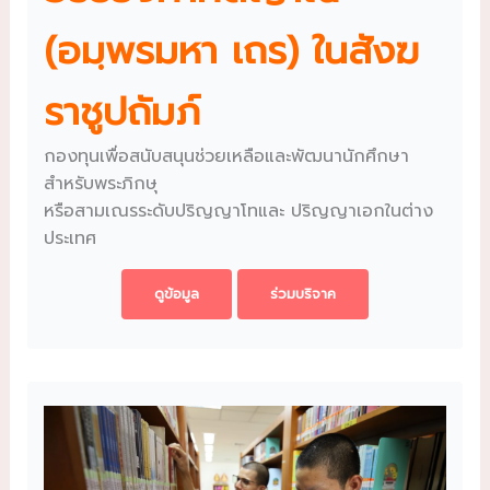
(อมฺพรมหา เถร) ในสังฆ
ราชูปถัมภ์
กองทุนเพื่อสนับสนุนช่วยเหลือและพัฒนานักศึกษา
สำหรับพระภิกษุ
หรือสามเณรระดับปริญญาโทและ ปริญญาเอกในต่าง
ประเทศ
ดูข้อมูล
ร่วมบริจาค