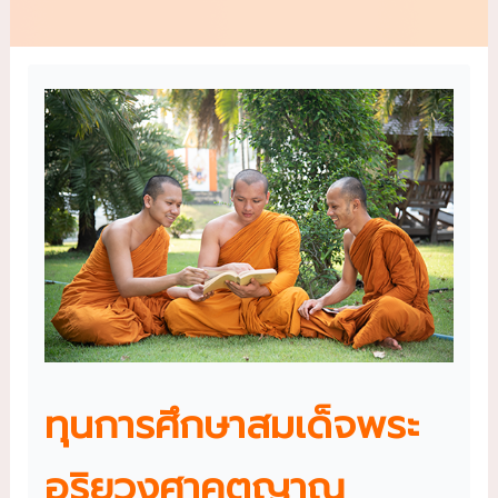
ทุนการศึกษาสมเด็จพระ
อริยวงศาคตญาณ