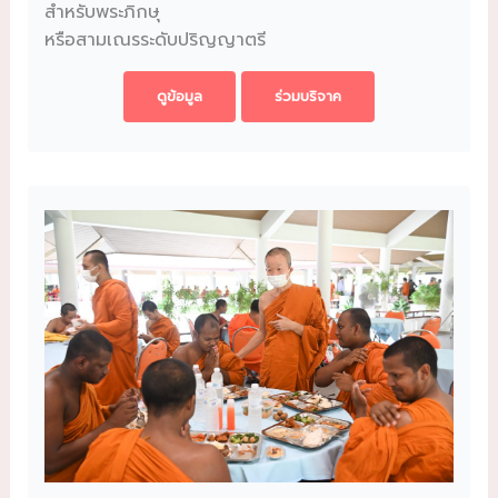
สำหรับพระภิกษุ
หรือสามเณรระดับปริญญาตรี
ดูข้อมูล
ร่วมบริจาค