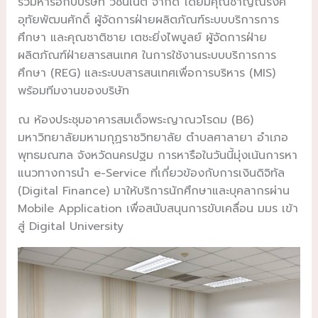
ร่วมหารือกับบริษัท วิชันเน็ต จำกัด โดยมีคุณชาญณรงค์
อุทัยพัฒนศักดิ์ ผู้จัดการฝ่ายผลิตภัณฑ์ระบบบริการการ
ศึกษา และคุณชาติชาย เตชะยิ่งไพบูลย์ ผู้จัดการฝ่าย
ผลิตภัณฑ์ฝ่ายสารสนเทศ ในการใช้งานระบบบริการการ
ศึกษา (REG) และระบบสารสนเทศเพื่อการบริหาร (MIS)
พร้อมทีมงานของบริษัท
ณ ห้องประชุมอาคารสมเด็จพระญาณวโรดม (B6)
มหาวิทยาลัยมหามกุฏราชวิทยาลัย ตำบลศาลายา อำเภอ
พุทธมณฑล จังหวัดนครปฐม การหารือในวันนี้มุ่งเน้นการหา
แนวทางการนำ e-Service ที่เกี่ยวข้องกับการเงินดิจิทัล
(Digital Finance) มาให้บริการนักศึกษาและบุคลากรผ่าน
Mobile Application เพื่อสนับสนุนการขับเคลื่อน มมร เข้า
สู่ Digital University