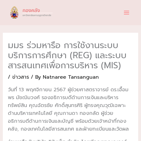
Skip
to
content
มมร ร่วมหารือ การใช้งานระบบ
บริการการศึกษา (REG) และระบบ
สารสนเทศเพื่อการบริหาร (MIS)
/
ข่าวสาร
/ By
Natnaree Tansanguan
วันที่ 13 พฤศจิกายน 2567 ผู้ช่วยศาสตราจารย์ ดร.เอื้อม
พร มัชฌิมวงศ์ รองอธิการบดีด้านการเงินและบริหาร
ทรัพย์สิน คุณฉัตรชัย ศักดิ์สุนทรศิริ ผู้ทรงคุณวุฒิเฉพาะ
ด้านบริหารเทคโนโลยี คุณกานดา ทองกลัด ผู้ช่วย
อธิการบดีด้านการเงินและบัญชี พร้อมด้วยเจ้าหน้าที่กอง
คลัง, กองเทคโนโลยีสารสนเทศ และฝ่ายทะเบียนและวัดผล